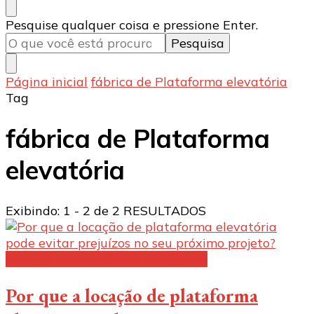
Procurando
Pesquise qualquer coisa e pressione Enter.
algo?
Página inicial
fábrica de Plataforma elevatória
Tag
fábrica de Plataforma
elevatória
Exibindo: 1 - 2 de 2 RESULTADOS
Aluguel de plataforma elevatória:
Por que a locação de plataforma