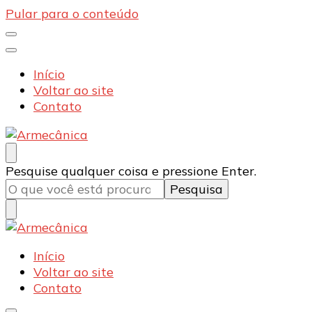
Pular para o conteúdo
Início
Voltar ao site
Contato
Armecânica
Blog
Procurando
Pesquise qualquer coisa e pressione Enter.
algo?
Armecânica
Blog
Início
Voltar ao site
Contato