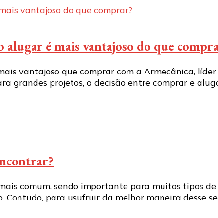
o alugar é mais vantajoso do que compr
mais vantajoso que comprar com a Armecânica, líder
 grandes projetos, a decisão entre comprar e alugar 
encontrar?
ais comum, sendo importante para muitos tipos de s
 Contudo, para usufruir da melhor maneira desse serv