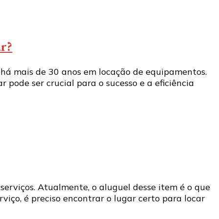
ar?
 há mais de 30 anos em locação de equipamentos.
pode ser crucial para o sucesso e a eficiência
erviços. Atualmente, o aluguel desse item é o que
iço, é preciso encontrar o lugar certo para locar