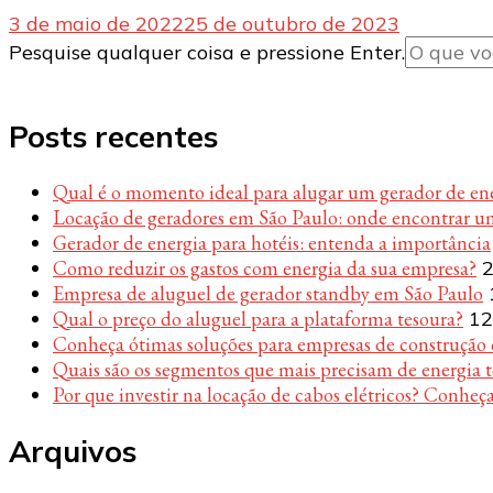
3 de maio de 2022
25 de outubro de 2023
Procurando
Pesquise qualquer coisa e pressione Enter.
algo?
Posts recentes
Qual é o momento ideal para alugar um gerador de en
Locação de geradores em São Paulo: onde encontrar u
Gerador de energia para hotéis: entenda a importância
Como reduzir os gastos com energia da sua empresa?
2
Empresa de aluguel de gerador standby em São Paulo
Qual o preço do aluguel para a plataforma tesoura?
12
Conheça ótimas soluções para empresas de construção c
Quais são os segmentos que mais precisam de energia 
Por que investir na locação de cabos elétricos? Conheça
Arquivos