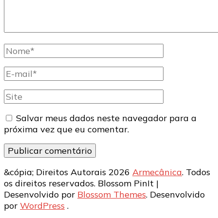
Nome
completo
E-
mail
Site
Salvar meus dados neste navegador para a
próxima vez que eu comentar.
&cópia; Direitos Autorais 2026
Armecânica
. Todos
os direitos reservados.
Blossom PinIt |
Desenvolvido por
Blossom Themes
. Desenvolvido
por
WordPress
.