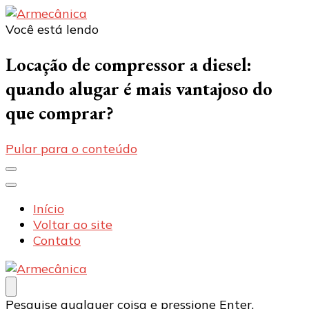
Você está lendo
Armecânica
Blog
Locação de compressor a diesel:
quando alugar é mais vantajoso do
que comprar?
Pular para o conteúdo
Início
Voltar ao site
Contato
Armecânica
Blog
Procurando
Pesquise qualquer coisa e pressione Enter.