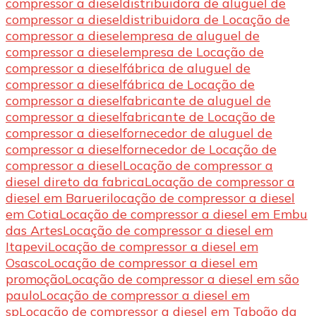
compressor a diesel
distribuidora de aluguel de
compressor a diesel
distribuidora de Locação de
compressor a diesel
empresa de aluguel de
compressor a diesel
empresa de Locação de
compressor a diesel
fábrica de aluguel de
compressor a diesel
fábrica de Locação de
compressor a diesel
fabricante de aluguel de
compressor a diesel
fabricante de Locação de
compressor a diesel
fornecedor de aluguel de
compressor a diesel
fornecedor de Locação de
compressor a diesel
Locação de compressor a
diesel direto da fabrica
Locação de compressor a
diesel em Barueri
locação de compressor a diesel
em Cotia
Locação de compressor a diesel em Embu
das Artes
Locação de compressor a diesel em
Itapevi
Locação de compressor a diesel em
Osasco
Locação de compressor a diesel em
promoção
Locação de compressor a diesel em são
paulo
Locação de compressor a diesel em
sp
Locação de compressor a diesel em Taboão da