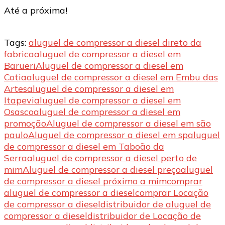
Até a próxima!
Tags:
aluguel de compressor a diesel direto da
fabrica
aluguel de compressor a diesel em
Barueri
Aluguel de compressor a diesel em
Cotia
aluguel de compressor a diesel em Embu das
Artes
aluguel de compressor a diesel em
Itapevi
aluguel de compressor a diesel em
Osasco
aluguel de compressor a diesel em
promoção
Aluguel de compressor a diesel em são
paulo
Aluguel de compressor a diesel em sp
aluguel
de compressor a diesel em Taboão da
Serra
aluguel de compressor a diesel perto de
mim
Aluguel de compressor a diesel preço
aluguel
de compressor a diesel próximo a mim
comprar
aluguel de compressor a diesel
comprar Locação
de compressor a diesel
distribuidor de aluguel de
compressor a diesel
distribuidor de Locação de