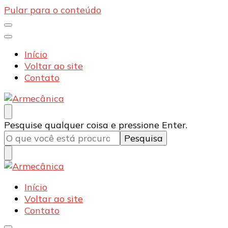
Pular para o conteúdo
Início
Voltar ao site
Contato
Armecânica
Blog
Procurando
Pesquise qualquer coisa e pressione Enter.
algo?
Armecânica
Blog
Início
Voltar ao site
Contato