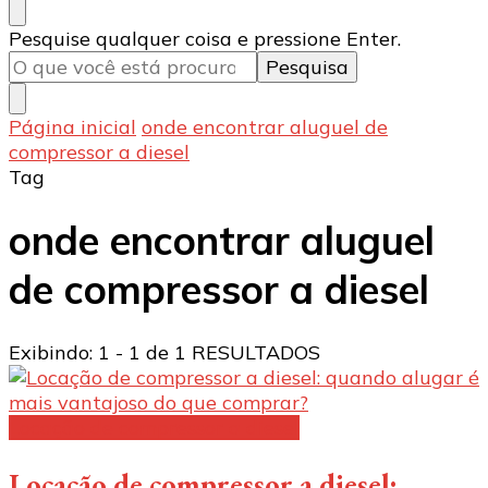
Procurando
Pesquise qualquer coisa e pressione Enter.
algo?
Página inicial
onde encontrar aluguel de
compressor a diesel
Tag
onde encontrar aluguel
de compressor a diesel
Exibindo: 1 - 1 de 1 RESULTADOS
Locação de compressor a diesel
Locação de compressor a diesel: