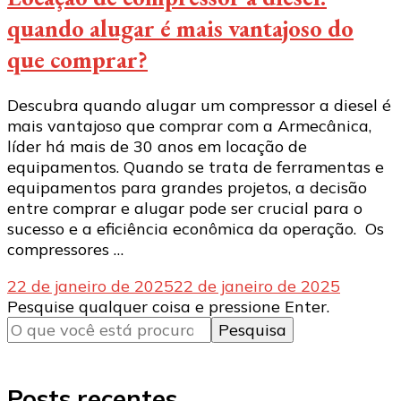
quando alugar é mais vantajoso do
que comprar?
Descubra quando alugar um compressor a diesel é
mais vantajoso que comprar com a Armecânica,
líder há mais de 30 anos em locação de
equipamentos. Quando se trata de ferramentas e
equipamentos para grandes projetos, a decisão
entre comprar e alugar pode ser crucial para o
sucesso e a eficiência econômica da operação. Os
compressores …
22 de janeiro de 2025
22 de janeiro de 2025
Procurando
Pesquise qualquer coisa e pressione Enter.
algo?
Posts recentes