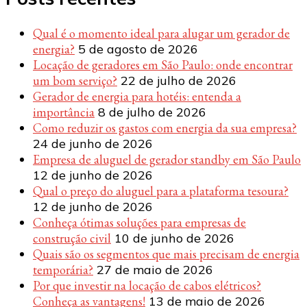
Qual é o momento ideal para alugar um gerador de
energia?
5 de agosto de 2026
Locação de geradores em São Paulo: onde encontrar
um bom serviço?
22 de julho de 2026
Gerador de energia para hotéis: entenda a
importância
8 de julho de 2026
Como reduzir os gastos com energia da sua empresa?
24 de junho de 2026
Empresa de aluguel de gerador standby em São Paulo
12 de junho de 2026
Qual o preço do aluguel para a plataforma tesoura?
12 de junho de 2026
Conheça ótimas soluções para empresas de
construção civil
10 de junho de 2026
Quais são os segmentos que mais precisam de energia
temporária?
27 de maio de 2026
Por que investir na locação de cabos elétricos?
Conheça as vantagens!
13 de maio de 2026