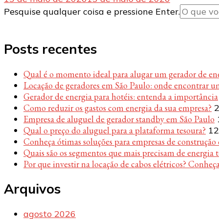
Procurando
Pesquise qualquer coisa e pressione Enter.
algo?
Posts recentes
Qual é o momento ideal para alugar um gerador de en
Locação de geradores em São Paulo: onde encontrar u
Gerador de energia para hotéis: entenda a importância
Como reduzir os gastos com energia da sua empresa?
2
Empresa de aluguel de gerador standby em São Paulo
Qual o preço do aluguel para a plataforma tesoura?
12
Conheça ótimas soluções para empresas de construção c
Quais são os segmentos que mais precisam de energia 
Por que investir na locação de cabos elétricos? Conheça
Arquivos
agosto 2026