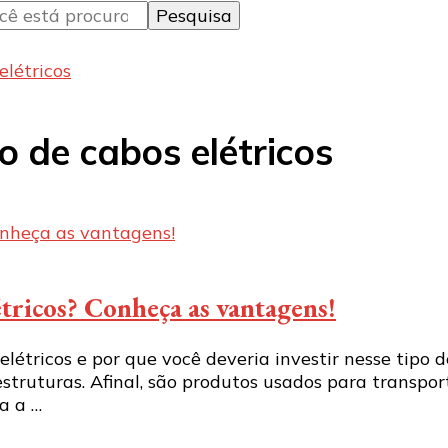
elétricos
o de cabos elétricos
étricos? Conheça as vantagens!
létricos e por que você deveria investir nesse tipo d
uturas. Afinal, são produtos usados ​​para transport
a a …