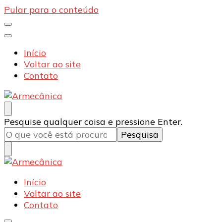
Pular para o conteúdo
Início
Voltar ao site
Contato
Armecânica
Blog
Procurando
Pesquise qualquer coisa e pressione Enter.
algo?
Armecânica
Blog
Início
Voltar ao site
Contato