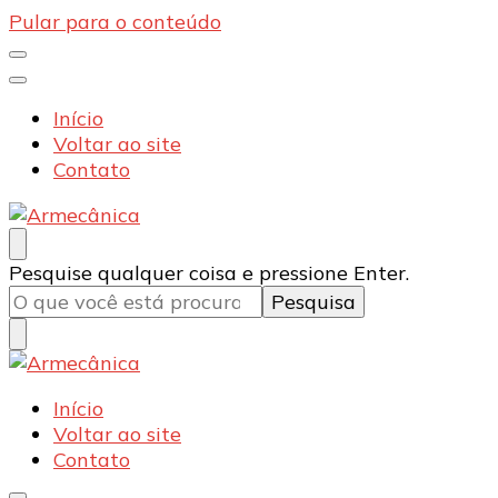
Pular para o conteúdo
Início
Voltar ao site
Contato
Armecânica
Blog
Procurando
Pesquise qualquer coisa e pressione Enter.
algo?
Armecânica
Blog
Início
Voltar ao site
Contato