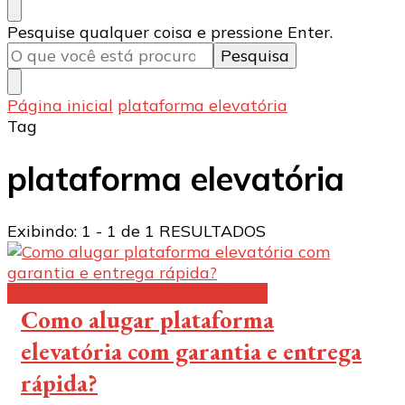
Procurando
Pesquise qualquer coisa e pressione Enter.
algo?
Página inicial
plataforma elevatória
Tag
plataforma elevatória
Exibindo: 1 - 1 de 1 RESULTADOS
Aluguel de plataforma elevatória:
Como alugar plataforma
elevatória com garantia e entrega
rápida?