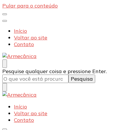
Pular para o conteúdo
Início
Voltar ao site
Contato
Armecânica
Blog
Procurando
Pesquise qualquer coisa e pressione Enter.
algo?
Armecânica
Blog
Início
Voltar ao site
Contato