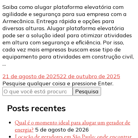
Saiba como alugar plataforma elevatória com
agilidade e segurança para sua empresa com a
Armecânica. Entrega rápida e opções para
diversas alturas. Alugar plataforma elevatória
pode ser a solução ideal para otimizar atividades
em altura com segurança e eficiência. Por isso,
cada vez mais empresas buscam esse tipo de
equipamento para atividades em construção civil,
…
21 de agosto de 2025
22 de outubro de 2025
Procurando
Pesquise qualquer coisa e pressione Enter.
algo?
Posts recentes
Qual é o momento ideal para alugar um gerador de
energia?
5 de agosto de 2026
Locação de geradores em São Paulo: onde encontrar