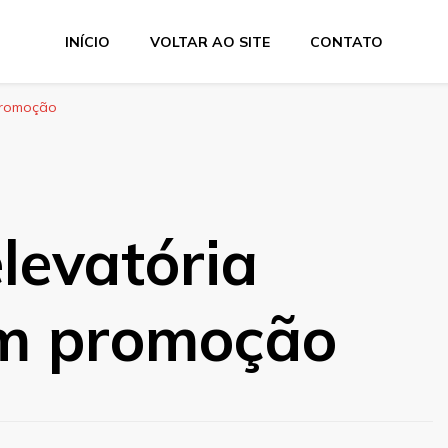
INÍCIO
VOLTAR AO SITE
CONTATO
 promoção
levatória
em promoção