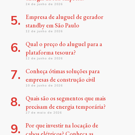
24 de junho de 2026
Empresa de aluguel de gerador
standby em São Paulo
12 de junho de 2026
Qual o preço do aluguel para a
plataforma tesoura?
12 de junho de 2026
Conheça ótimas soluções para
empresas de construção civil
10 de junho de 2026
Quais são os segmentos que mais
precisam de energia temporária?
27 de maio de 2026
Por que investir na locação de
cabos elétricos? Conheça as