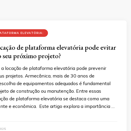
ATAFORMA ELEVATÓRIA:
ocação de plataforma elevatória pode evitar
o seu próximo projeto?
a locação de plataforma elevatória pode prevenir
us projetos. Armecânica, mais de 30 anos de
 escolha de equipamentos adequados é fundamental
ojeto de construção ou manutenção. Entre essas
cação de plataforma elevatória se destaca como uma
ente e econômica. Este artigo explora a importância …
025