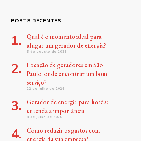
POSTS RECENTES
Qual é o momento ideal para
alugar um gerador de energia?
5 de agosto de 2026
Locação de geradores em São
Paulo: onde encontrar um bom
serviço?
22 de julho de 2026
Gerador de energia para hotéis:
entenda a importância
8 de julho de 2026
Como reduzir os gastos com
energia da sua empresa?