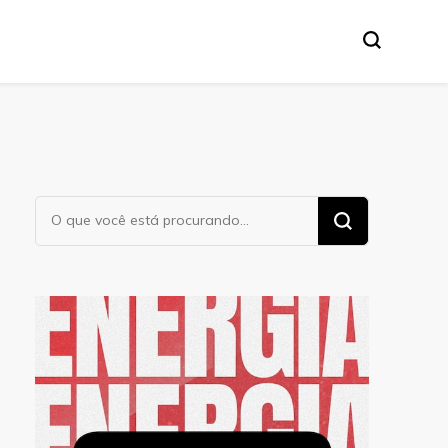
Procurando
algo?