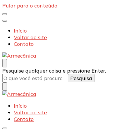
Pular para o conteúdo
Início
Voltar ao site
Contato
Armecânica
Blog
Procurando
Pesquise qualquer coisa e pressione Enter.
algo?
Armecânica
Blog
Início
Voltar ao site
Contato