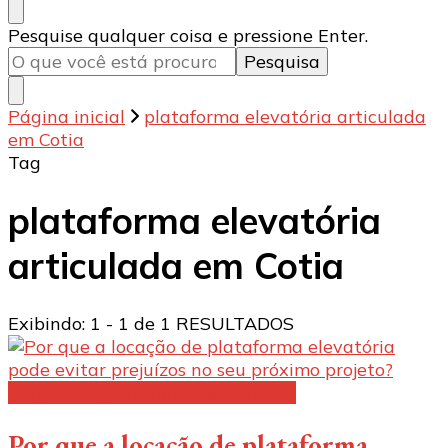
Procurando
Pesquise qualquer coisa e pressione Enter.
algo?
Página inicial
plataforma elevatória articulada
em Cotia
Tag
plataforma elevatória
articulada em Cotia
Exibindo: 1 - 1 de 1 RESULTADOS
Aluguel de plataforma elevatória:
Por que a locação de plataforma