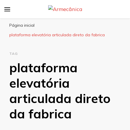
Armecânica
Blog
Página inicial
plataforma elevatória articulada direto da fabrica
TAG
plataforma
elevatória
articulada direto
da fabrica