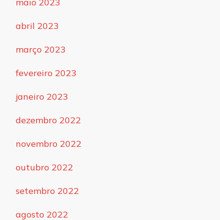
maio 2023
abril 2023
março 2023
fevereiro 2023
janeiro 2023
dezembro 2022
novembro 2022
outubro 2022
setembro 2022
agosto 2022