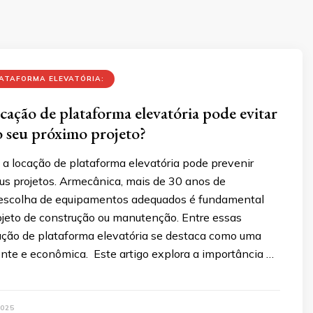
ATAFORMA ELEVATÓRIA:
ocação de plataforma elevatória pode evitar
o seu próximo projeto?
a locação de plataforma elevatória pode prevenir
us projetos. Armecânica, mais de 30 anos de
 escolha de equipamentos adequados é fundamental
ojeto de construção ou manutenção. Entre essas
cação de plataforma elevatória se destaca como uma
ente e econômica. Este artigo explora a importância …
025