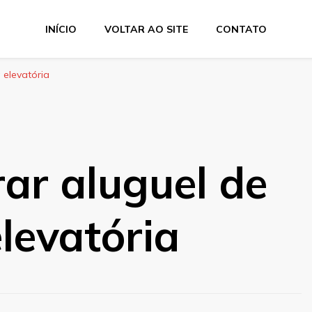
INÍCIO
VOLTAR AO SITE
CONTATO
 elevatória
ar aluguel de
levatória