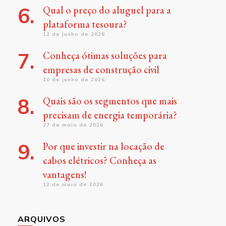
Qual o preço do aluguel para a
plataforma tesoura?
12 de junho de 2026
Conheça ótimas soluções para
empresas de construção civil
10 de junho de 2026
Quais são os segmentos que mais
precisam de energia temporária?
27 de maio de 2026
Por que investir na locação de
cabos elétricos? Conheça as
vantagens!
13 de maio de 2026
ARQUIVOS