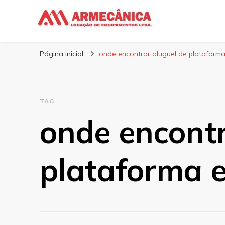
Armecânica
Blog
Página inicial
onde encontrar aluguel de plataforma
TAG
onde encontr
plataforma e