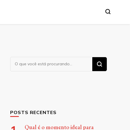
Procurando
algo?
POSTS RECENTES
Qual é o momento ideal para