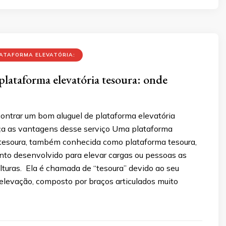
ATAFORMA ELEVATÓRIA:
plataforma elevatória tesoura: onde
ontrar um bom aluguel de plataforma elevatória
ça as vantagens desse serviço Uma plataforma
o tesoura, também conhecida como plataforma tesoura,
to desenvolvido para elevar cargas ou pessoas as
lturas. Ela é chamada de “tesoura” devido ao seu
levação, composto por braços articulados muito