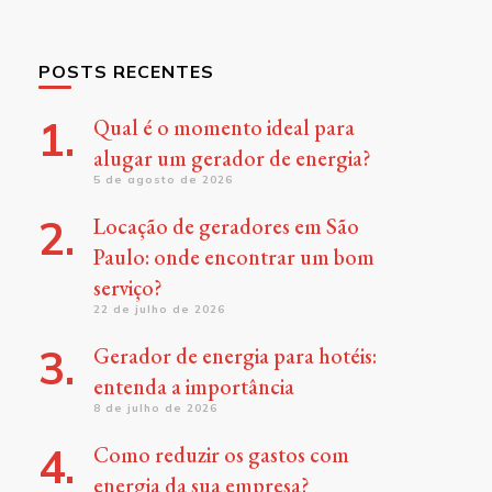
POSTS RECENTES
Qual é o momento ideal para
alugar um gerador de energia?
5 de agosto de 2026
Locação de geradores em São
Paulo: onde encontrar um bom
serviço?
22 de julho de 2026
Gerador de energia para hotéis:
entenda a importância
8 de julho de 2026
Como reduzir os gastos com
energia da sua empresa?