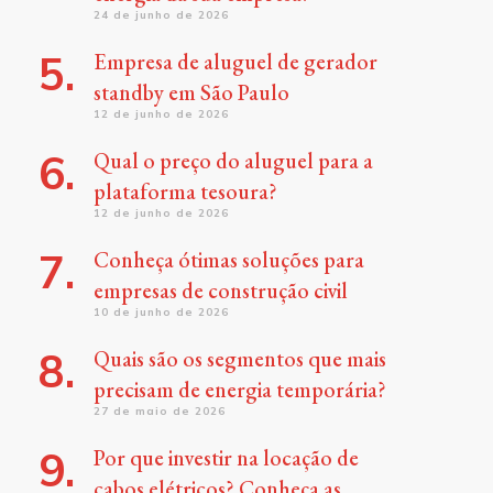
24 de junho de 2026
Empresa de aluguel de gerador
standby em São Paulo
12 de junho de 2026
Qual o preço do aluguel para a
plataforma tesoura?
12 de junho de 2026
Conheça ótimas soluções para
empresas de construção civil
10 de junho de 2026
Quais são os segmentos que mais
precisam de energia temporária?
27 de maio de 2026
Por que investir na locação de
cabos elétricos? Conheça as