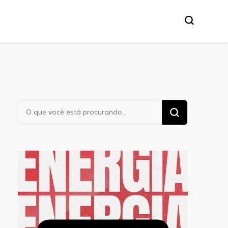
Procurando
algo?