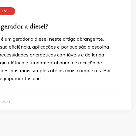
IESEL
gerador a diesel?
é um gerador a diesel neste artigo abrangente.
ua eficiência, aplicações e por que são a escolha
necessidades energéticas confiáveis e de longa
gia elétrica é fundamental para a execução de
ades, das mais simples até as mais complexas. Por
s equipamentos que …
E 2024