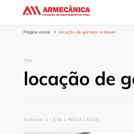
Armecânica
Blog
Página inicial
locação de gerador a diesel
TAG
locação de g
Exibindo: 1 - 1 de 1 RESULTADOS