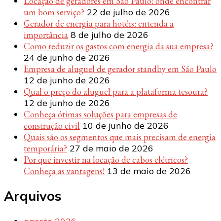
Locação de geradores em São Paulo: onde encontrar
um bom serviço?
22 de julho de 2026
Gerador de energia para hotéis: entenda a
importância
8 de julho de 2026
Como reduzir os gastos com energia da sua empresa?
24 de junho de 2026
Empresa de aluguel de gerador standby em São Paulo
12 de junho de 2026
Qual o preço do aluguel para a plataforma tesoura?
12 de junho de 2026
Conheça ótimas soluções para empresas de
construção civil
10 de junho de 2026
Quais são os segmentos que mais precisam de energia
temporária?
27 de maio de 2026
Por que investir na locação de cabos elétricos?
Conheça as vantagens!
13 de maio de 2026
Arquivos