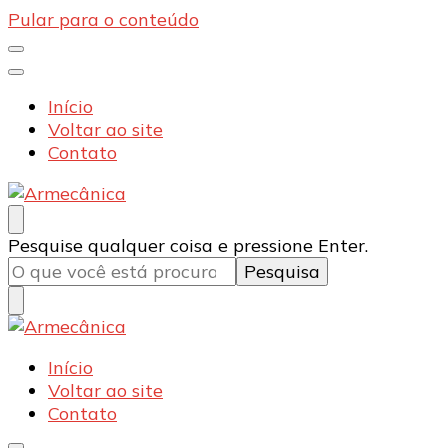
Pular para o conteúdo
Início
Voltar ao site
Contato
Armecânica
Blog
Procurando
Pesquise qualquer coisa e pressione Enter.
algo?
Armecânica
Blog
Início
Voltar ao site
Contato