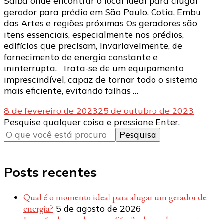
Saiba onde encontrar o local ideal para alugar
gerador para prédio em São Paulo, Cotia, Embu
das Artes e regiões próximas Os geradores são
itens essenciais, especialmente nos prédios,
edifícios que precisam, invariavelmente, de
fornecimento de energia constante e
ininterrupta. Trata-se de um equipamento
imprescindível, capaz de tornar todo o sistema
mais eficiente, evitando falhas …
8 de fevereiro de 2023
25 de outubro de 2023
Procurando
Pesquise qualquer coisa e pressione Enter.
algo?
Posts recentes
Qual é o momento ideal para alugar um gerador de
energia?
5 de agosto de 2026