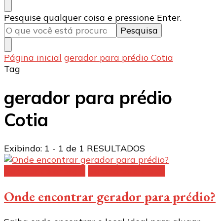
Procurando
Pesquise qualquer coisa e pressione Enter.
algo?
Página inicial
gerador para prédio Cotia
Tag
gerador para prédio
Cotia
Exibindo: 1 - 1 de 1 RESULTADOS
Gerador de energia
Geradores a diesel
Onde encontrar gerador para prédio?