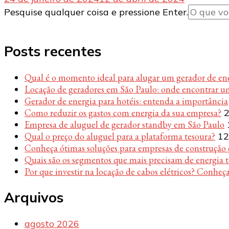
Procurando
Pesquise qualquer coisa e pressione Enter.
algo?
Posts recentes
Qual é o momento ideal para alugar um gerador de en
Locação de geradores em São Paulo: onde encontrar u
Gerador de energia para hotéis: entenda a importância
Como reduzir os gastos com energia da sua empresa?
2
Empresa de aluguel de gerador standby em São Paulo
Qual o preço do aluguel para a plataforma tesoura?
12
Conheça ótimas soluções para empresas de construção c
Quais são os segmentos que mais precisam de energia 
Por que investir na locação de cabos elétricos? Conheça
Arquivos
agosto 2026