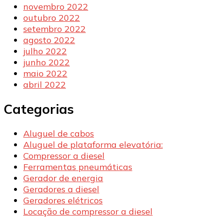
novembro 2022
outubro 2022
setembro 2022
agosto 2022
julho 2022
junho 2022
maio 2022
abril 2022
Categorias
Aluguel de cabos
Aluguel de plataforma elevatória:
Compressor a diesel
Ferramentas pneumáticas
Gerador de energia
Geradores a diesel
Geradores elétricos
Locação de compressor a diesel