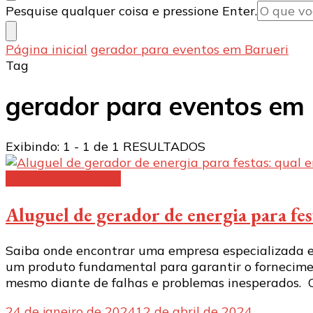
Procurando
Pesquise qualquer coisa e pressione Enter.
algo?
Página inicial
gerador para eventos em Barueri
Tag
gerador para eventos em 
Exibindo: 1 - 1 de 1 RESULTADOS
Gerador de energia
Aluguel de gerador de energia para fes
Saiba onde encontrar uma empresa especializada em
um produto fundamental para garantir o fornecimen
mesmo diante de falhas e problemas inesperados. O
24 de janeiro de 2024
12 de abril de 2024