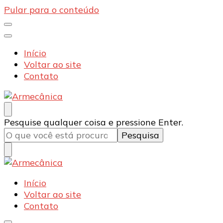
Pular para o conteúdo
Início
Voltar ao site
Contato
Armecânica
Blog
Procurando
Pesquise qualquer coisa e pressione Enter.
algo?
Armecânica
Blog
Início
Voltar ao site
Contato