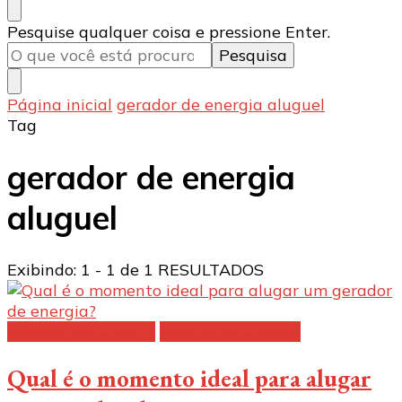
Procurando
Pesquise qualquer coisa e pressione Enter.
algo?
Página inicial
gerador de energia aluguel
Tag
gerador de energia
aluguel
Exibindo: 1 - 1 de 1 RESULTADOS
Gerador de energia
Geradores a diesel
Qual é o momento ideal para alugar