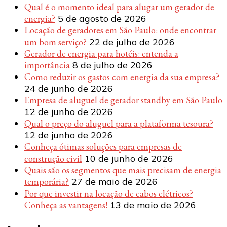
Qual é o momento ideal para alugar um gerador de
energia?
5 de agosto de 2026
Locação de geradores em São Paulo: onde encontrar
um bom serviço?
22 de julho de 2026
Gerador de energia para hotéis: entenda a
importância
8 de julho de 2026
Como reduzir os gastos com energia da sua empresa?
24 de junho de 2026
Empresa de aluguel de gerador standby em São Paulo
12 de junho de 2026
Qual o preço do aluguel para a plataforma tesoura?
12 de junho de 2026
Conheça ótimas soluções para empresas de
construção civil
10 de junho de 2026
Quais são os segmentos que mais precisam de energia
temporária?
27 de maio de 2026
Por que investir na locação de cabos elétricos?
Conheça as vantagens!
13 de maio de 2026