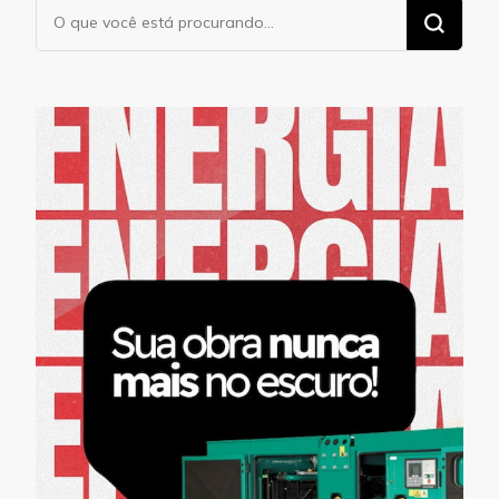
Procurando
algo?