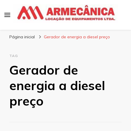
Armecânica
Blog
Página inicial
Gerador de energia a diesel preço
TAG
Gerador de
energia a diesel
preço