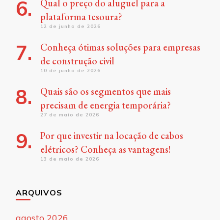
Qual o preço do aluguel para a
plataforma tesoura?
12 de junho de 2026
Conheça ótimas soluções para empresas
de construção civil
10 de junho de 2026
Quais são os segmentos que mais
precisam de energia temporária?
27 de maio de 2026
Por que investir na locação de cabos
elétricos? Conheça as vantagens!
13 de maio de 2026
ARQUIVOS
agosto 2026