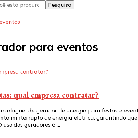
 eventos
rador para eventos
tas: qual empresa contratar?
 aluguel de gerador de energia para festas e event
to ininterrupto de energia elétrica, garantindo qu
 uso dos geradores é …