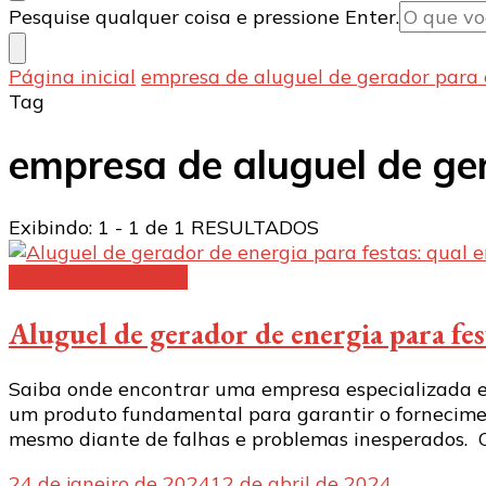
Procurando
Pesquise qualquer coisa e pressione Enter.
algo?
Página inicial
empresa de aluguel de gerador para
Tag
empresa de aluguel de ge
Exibindo: 1 - 1 de 1 RESULTADOS
Gerador de energia
Aluguel de gerador de energia para fes
Saiba onde encontrar uma empresa especializada em
um produto fundamental para garantir o fornecimen
mesmo diante de falhas e problemas inesperados. O
24 de janeiro de 2024
12 de abril de 2024