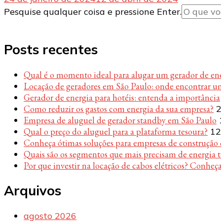
Procurando
Pesquise qualquer coisa e pressione Enter.
algo?
Posts recentes
Qual é o momento ideal para alugar um gerador de en
Locação de geradores em São Paulo: onde encontrar u
Gerador de energia para hotéis: entenda a importância
Como reduzir os gastos com energia da sua empresa?
2
Empresa de aluguel de gerador standby em São Paulo
Qual o preço do aluguel para a plataforma tesoura?
12
Conheça ótimas soluções para empresas de construção c
Quais são os segmentos que mais precisam de energia 
Por que investir na locação de cabos elétricos? Conheça
Arquivos
agosto 2026