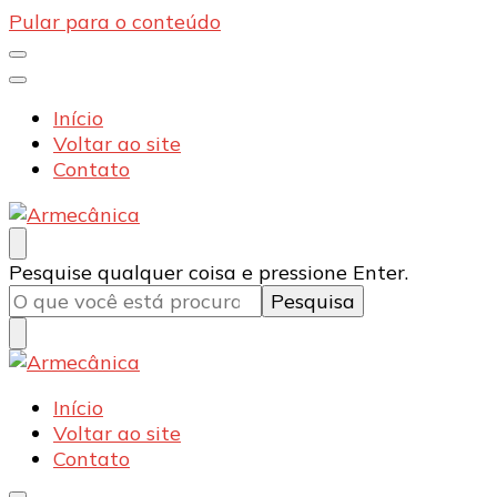
Pular para o conteúdo
Início
Voltar ao site
Contato
Armecânica
Blog
Procurando
Pesquise qualquer coisa e pressione Enter.
algo?
Armecânica
Blog
Início
Voltar ao site
Contato