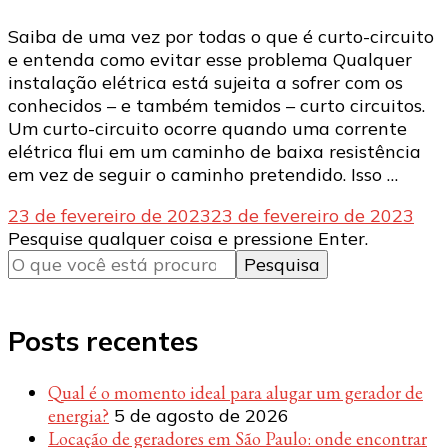
Saiba de uma vez por todas o que é curto-circuito
e entenda como evitar esse problema Qualquer
instalação elétrica está sujeita a sofrer com os
conhecidos – e também temidos – curto circuitos.
Um curto-circuito ocorre quando uma corrente
elétrica flui em um caminho de baixa resistência
em vez de seguir o caminho pretendido. Isso …
23 de fevereiro de 2023
23 de fevereiro de 2023
Procurando
Pesquise qualquer coisa e pressione Enter.
algo?
Posts recentes
Qual é o momento ideal para alugar um gerador de
energia?
5 de agosto de 2026
Locação de geradores em São Paulo: onde encontrar