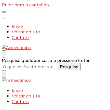
Pular para o conteúdo
Início
Voltar ao site
Contato
Armecânica
Blog
Procurando
Pesquise qualquer coisa e pressione Enter.
algo?
Armecânica
Blog
Início
Voltar ao site
Contato