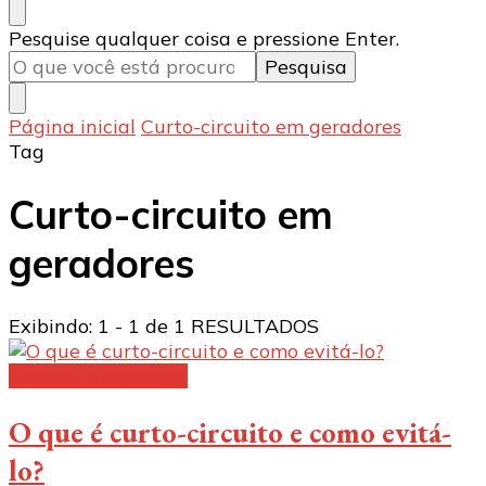
Procurando
Pesquise qualquer coisa e pressione Enter.
algo?
Página inicial
Curto-circuito em geradores
Tag
Curto-circuito em
geradores
Exibindo: 1 - 1 de 1 RESULTADOS
Gerador de energia
O que é curto-circuito e como evitá-
lo?