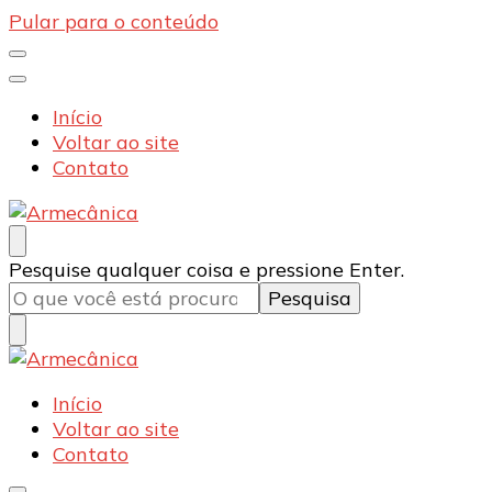
Pular para o conteúdo
Início
Voltar ao site
Contato
Armecânica
Blog
Procurando
Pesquise qualquer coisa e pressione Enter.
algo?
Armecânica
Blog
Início
Voltar ao site
Contato