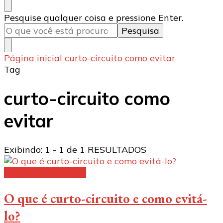
Procurando
Pesquise qualquer coisa e pressione Enter.
algo?
Página inicial
curto-circuito como evitar
Tag
curto-circuito como
evitar
Exibindo: 1 - 1 de 1 RESULTADOS
Gerador de energia
O que é curto-circuito e como evitá-
lo?