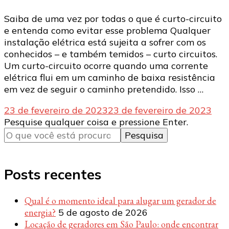
Saiba de uma vez por todas o que é curto-circuito
e entenda como evitar esse problema Qualquer
instalação elétrica está sujeita a sofrer com os
conhecidos – e também temidos – curto circuitos.
Um curto-circuito ocorre quando uma corrente
elétrica flui em um caminho de baixa resistência
em vez de seguir o caminho pretendido. Isso …
23 de fevereiro de 2023
23 de fevereiro de 2023
Procurando
Pesquise qualquer coisa e pressione Enter.
algo?
Posts recentes
Qual é o momento ideal para alugar um gerador de
energia?
5 de agosto de 2026
Locação de geradores em São Paulo: onde encontrar