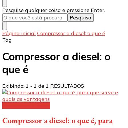
Procurando
Pesquise qualquer coisa e pressione Enter.
algo?
Página inicial
Compressor a diesel: o que é
Tag
Compressor a diesel: o
que é
Exibindo: 1 - 1 de 1 RESULTADOS
Compressor a diesel
Compressor a diesel: o que é, para