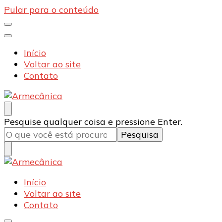
Pular para o conteúdo
Início
Voltar ao site
Contato
Armecânica
Blog
Procurando
Pesquise qualquer coisa e pressione Enter.
algo?
Armecânica
Blog
Início
Voltar ao site
Contato