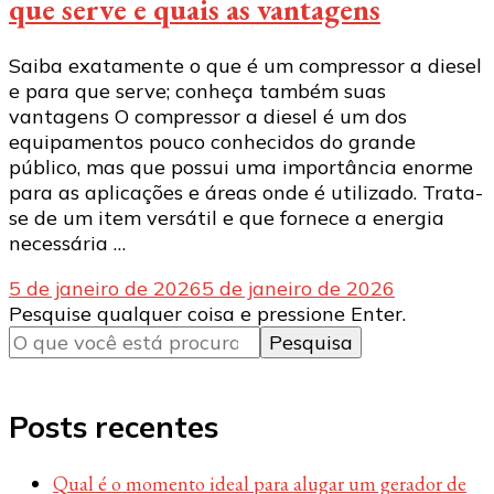
que serve e quais as vantagens
Saiba exatamente o que é um compressor a diesel
e para que serve; conheça também suas
vantagens O compressor a diesel é um dos
equipamentos pouco conhecidos do grande
público, mas que possui uma importância enorme
para as aplicações e áreas onde é utilizado. Trata-
se de um item versátil e que fornece a energia
necessária …
5 de janeiro de 2026
5 de janeiro de 2026
Procurando
Pesquise qualquer coisa e pressione Enter.
algo?
Posts recentes
Qual é o momento ideal para alugar um gerador de