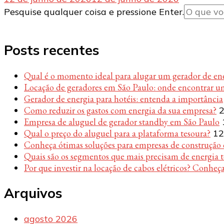
Procurando
Pesquise qualquer coisa e pressione Enter.
algo?
Posts recentes
Qual é o momento ideal para alugar um gerador de en
Locação de geradores em São Paulo: onde encontrar u
Gerador de energia para hotéis: entenda a importância
Como reduzir os gastos com energia da sua empresa?
2
Empresa de aluguel de gerador standby em São Paulo
Qual o preço do aluguel para a plataforma tesoura?
12
Conheça ótimas soluções para empresas de construção c
Quais são os segmentos que mais precisam de energia 
Por que investir na locação de cabos elétricos? Conheça
Arquivos
agosto 2026