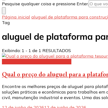
Procurando
Pesquise qualquer coisa e pressione Enter.
algo?
Página inicial
aluguel de plataforma para construç
Tag
aluguel de plataforma pa
Exibindo: 1 - 1 de 1 RESULTADOS
Aluguel de plataforma elevatória:
Qual o preço do aluguel para a plataf
Encontre os melhores preços de aluguel para plata
soluções práticas e econômicas para trabalhos em 
civil, manutenção industrial e eventos. Uma das sol
12 de junho de 2026
12 de junho de 2026