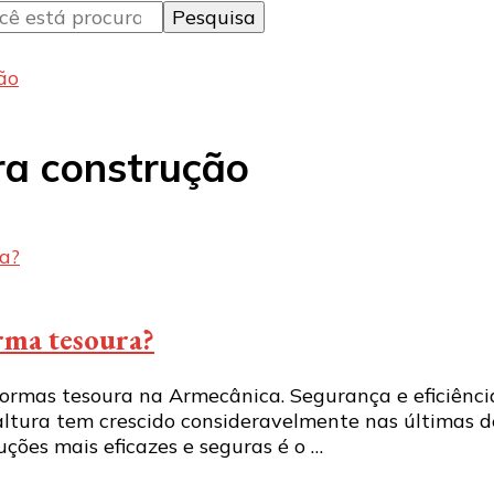
ão
ra construção
orma tesoura?
formas tesoura na Armecânica. Segurança e eficiênci
altura tem crescido consideravelmente nas últimas 
uções mais eficazes e seguras é o …