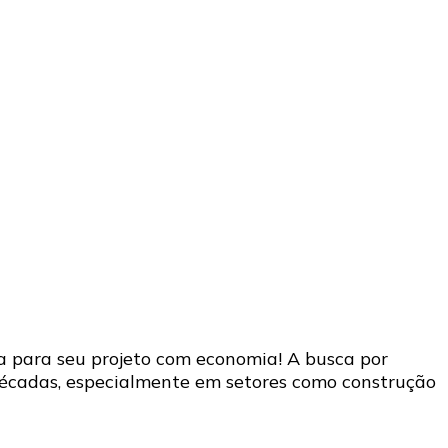
a para seu projeto com economia! A busca por
décadas, especialmente em setores como construção