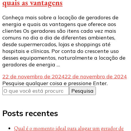
quais as vantagens
Conheça mais sobre a locação de geradores de
energia e quais as vantagens que oferece aos
clientes Os geradores são itens cada vez mais
comuns no dia a dia de diferentes ambientes,
desde supermercados, lojas e shoppings até
hospitais e clínicas. Por conta do crescente uso
desses equipamentos, naturalmente a locação de
geradores de energia …
22 de novembro de 2024
22 de novembro de 2024
Procurando
Pesquise qualquer coisa e pressione Enter.
algo?
Posts recentes
Qual é o momento ideal para alugar um gerador de