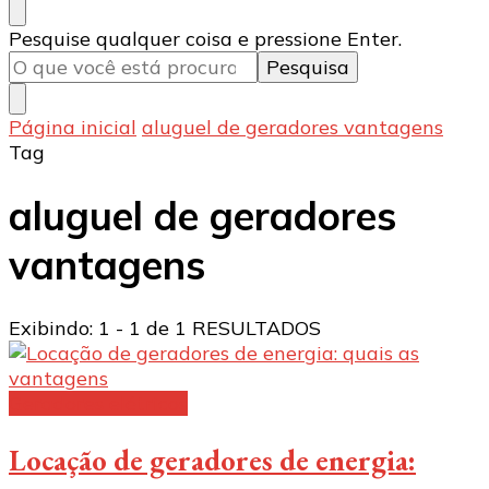
Procurando
Pesquise qualquer coisa e pressione Enter.
algo?
Página inicial
aluguel de geradores vantagens
Tag
aluguel de geradores
vantagens
Exibindo: 1 - 1 de 1 RESULTADOS
Geradores elétricos
Locação de geradores de energia: