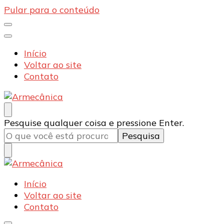
Pular para o conteúdo
Início
Voltar ao site
Contato
Armecânica
Blog
Procurando
Pesquise qualquer coisa e pressione Enter.
algo?
Armecânica
Blog
Início
Voltar ao site
Contato