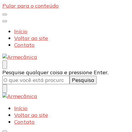
Pular para o conteúdo
Início
Voltar ao site
Contato
Armecânica
Blog
Procurando
Pesquise qualquer coisa e pressione Enter.
algo?
Armecânica
Blog
Início
Voltar ao site
Contato