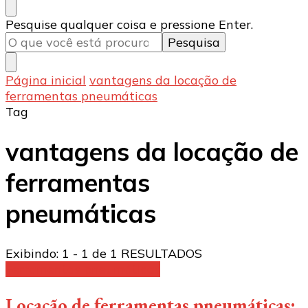
Procurando
Pesquise qualquer coisa e pressione Enter.
algo?
Página inicial
vantagens da locação de
ferramentas pneumáticas
Tag
vantagens da locação de
ferramentas
pneumáticas
Exibindo: 1 - 1 de 1 RESULTADOS
Ferramentas pneumáticas
Locação de ferramentas pneumáticas: