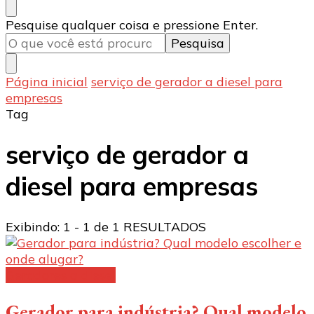
Procurando
Pesquise qualquer coisa e pressione Enter.
algo?
Página inicial
serviço de gerador a diesel para
empresas
Tag
serviço de gerador a
diesel para empresas
Exibindo: 1 - 1 de 1 RESULTADOS
Geradores a diesel
Gerador para indústria? Qual modelo