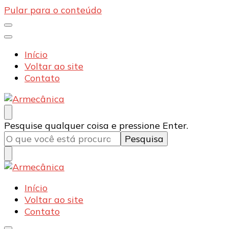
Pular para o conteúdo
Início
Voltar ao site
Contato
Armecânica
Blog
Procurando
Pesquise qualquer coisa e pressione Enter.
algo?
Armecânica
Blog
Início
Voltar ao site
Contato