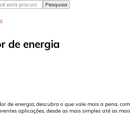
ia
r de energia
r de energia; descubra o que vale mais a pena, com
ntes aplicações, desde as mais simples até as mais e