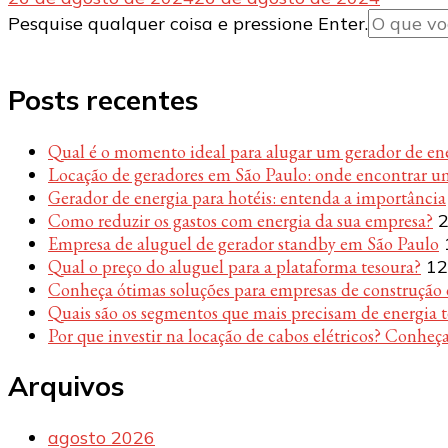
Procurando
Pesquise qualquer coisa e pressione Enter.
algo?
Posts recentes
Qual é o momento ideal para alugar um gerador de en
Locação de geradores em São Paulo: onde encontrar u
Gerador de energia para hotéis: entenda a importância
Como reduzir os gastos com energia da sua empresa?
2
Empresa de aluguel de gerador standby em São Paulo
Qual o preço do aluguel para a plataforma tesoura?
12
Conheça ótimas soluções para empresas de construção c
Quais são os segmentos que mais precisam de energia 
Por que investir na locação de cabos elétricos? Conheça
Arquivos
agosto 2026