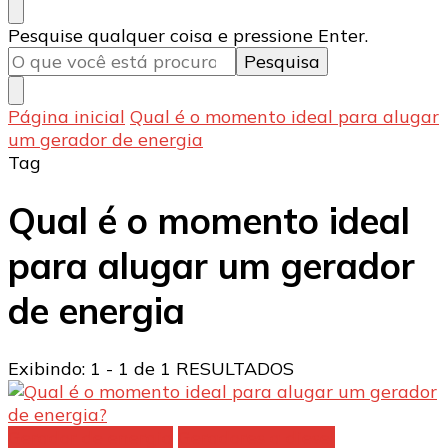
Procurando
Pesquise qualquer coisa e pressione Enter.
algo?
Página inicial
Qual é o momento ideal para alugar
um gerador de energia
Tag
Qual é o momento ideal
para alugar um gerador
de energia
Exibindo: 1 - 1 de 1 RESULTADOS
Gerador de energia
Geradores a diesel