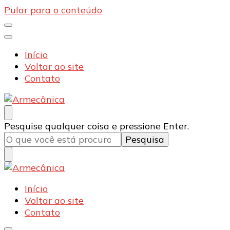
Pular para o conteúdo
Início
Voltar ao site
Contato
Armecânica
Blog
Procurando
Pesquise qualquer coisa e pressione Enter.
algo?
Armecânica
Blog
Início
Voltar ao site
Contato