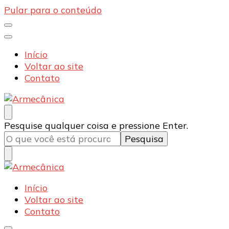
Pular para o conteúdo
Início
Voltar ao site
Contato
Armecânica
Blog
Procurando
Pesquise qualquer coisa e pressione Enter.
algo?
Armecânica
Blog
Início
Voltar ao site
Contato