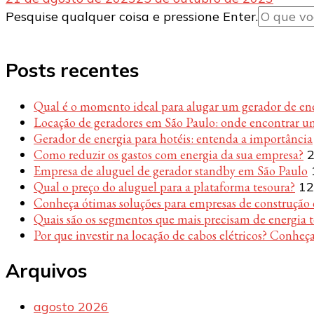
Procurando
Pesquise qualquer coisa e pressione Enter.
algo?
Posts recentes
Qual é o momento ideal para alugar um gerador de en
Locação de geradores em São Paulo: onde encontrar u
Gerador de energia para hotéis: entenda a importância
Como reduzir os gastos com energia da sua empresa?
2
Empresa de aluguel de gerador standby em São Paulo
Qual o preço do aluguel para a plataforma tesoura?
12
Conheça ótimas soluções para empresas de construção c
Quais são os segmentos que mais precisam de energia 
Por que investir na locação de cabos elétricos? Conheça
Arquivos
agosto 2026