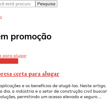
o
 em promoção
pamentos
resa certa para alugar
plicações e os benefícios de alugá-las. Neste artigo
dia, a indústria e o setor de construção civil buscam
oluções, permitindo um acesso elevado e seguro …