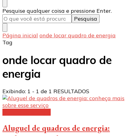
Procurando
Pesquise qualquer coisa e pressione Enter.
algo?
Página inicial
onde locar quadro de energia
Tag
onde locar quadro de
energia
Exibindo: 1 - 1 de 1 RESULTADOS
Quadro de energia
Aluguel de quadros de energia: