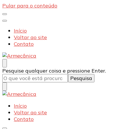
Pular para o conteúdo
Início
Voltar ao site
Contato
Armecânica
Blog
Procurando
Pesquise qualquer coisa e pressione Enter.
algo?
Armecânica
Blog
Início
Voltar ao site
Contato