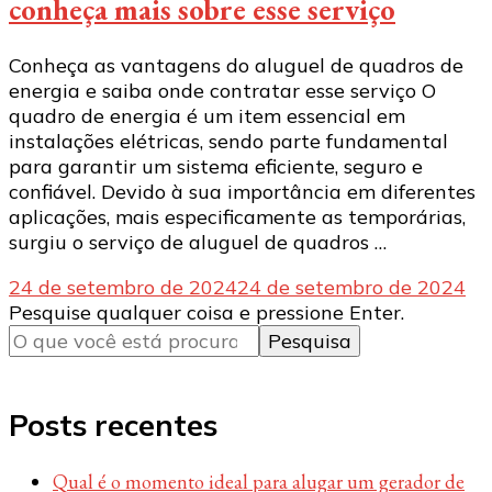
conheça mais sobre esse serviço
Conheça as vantagens do aluguel de quadros de
energia e saiba onde contratar esse serviço O
quadro de energia é um item essencial em
instalações elétricas, sendo parte fundamental
para garantir um sistema eficiente, seguro e
confiável. Devido à sua importância em diferentes
aplicações, mais especificamente as temporárias,
surgiu o serviço de aluguel de quadros …
24 de setembro de 2024
24 de setembro de 2024
Procurando
Pesquise qualquer coisa e pressione Enter.
algo?
Posts recentes
Qual é o momento ideal para alugar um gerador de