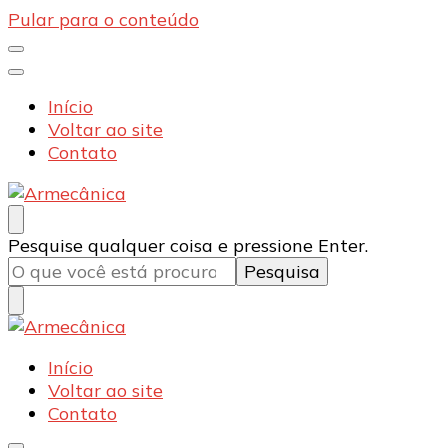
Pular para o conteúdo
Início
Voltar ao site
Contato
Armecânica
Blog
Procurando
Pesquise qualquer coisa e pressione Enter.
algo?
Armecânica
Blog
Início
Voltar ao site
Contato