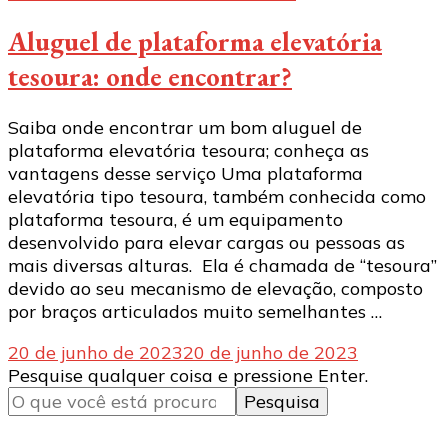
Aluguel de plataforma elevatória
tesoura: onde encontrar?
Saiba onde encontrar um bom aluguel de
plataforma elevatória tesoura; conheça as
vantagens desse serviço Uma plataforma
elevatória tipo tesoura, também conhecida como
plataforma tesoura, é um equipamento
desenvolvido para elevar cargas ou pessoas as
mais diversas alturas. Ela é chamada de “tesoura”
devido ao seu mecanismo de elevação, composto
por braços articulados muito semelhantes …
20 de junho de 2023
20 de junho de 2023
Procurando
Pesquise qualquer coisa e pressione Enter.
algo?