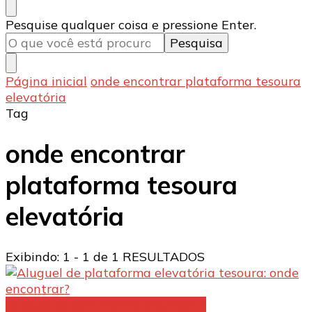
Procurando
Pesquise qualquer coisa e pressione Enter.
algo?
Página inicial
onde encontrar plataforma tesoura
elevatória
Tag
onde encontrar
plataforma tesoura
elevatória
Exibindo: 1 - 1 de 1 RESULTADOS
Aluguel de plataforma elevatória: