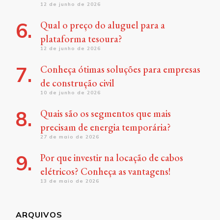
12 de junho de 2026
Qual o preço do aluguel para a
plataforma tesoura?
12 de junho de 2026
Conheça ótimas soluções para empresas
de construção civil
10 de junho de 2026
Quais são os segmentos que mais
precisam de energia temporária?
27 de maio de 2026
Por que investir na locação de cabos
elétricos? Conheça as vantagens!
13 de maio de 2026
ARQUIVOS