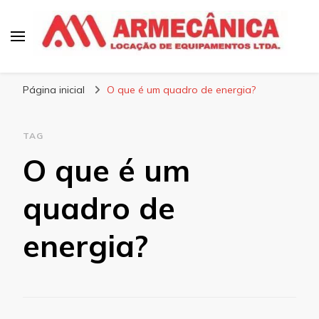
Armecânica
Blog
Página inicial
O que é um quadro de energia?
TAG
O que é um
quadro de
energia?