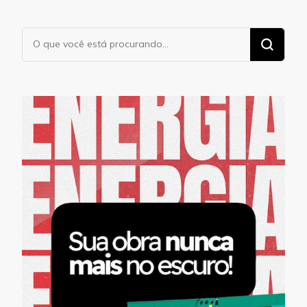
Procurando
algo?