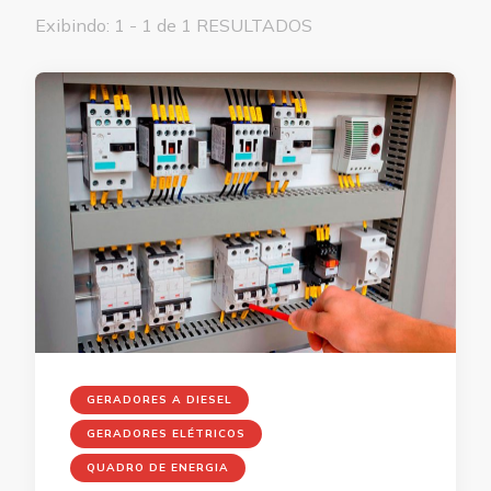
Exibindo: 1 - 1 de 1 RESULTADOS
GERADORES A DIESEL
GERADORES ELÉTRICOS
QUADRO DE ENERGIA