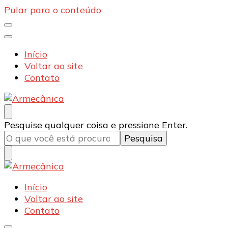
Pular para o conteúdo
Início
Voltar ao site
Contato
Armecânica
Blog
Procurando
Pesquise qualquer coisa e pressione Enter.
algo?
Armecânica
Blog
Início
Voltar ao site
Contato