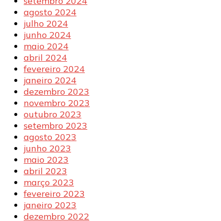
setembro 2024
agosto 2024
julho 2024
junho 2024
maio 2024
abril 2024
fevereiro 2024
janeiro 2024
dezembro 2023
novembro 2023
outubro 2023
setembro 2023
agosto 2023
junho 2023
maio 2023
abril 2023
março 2023
fevereiro 2023
janeiro 2023
dezembro 2022