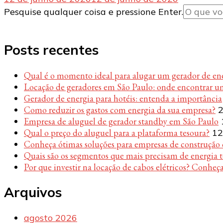
Procurando
Pesquise qualquer coisa e pressione Enter.
algo?
Posts recentes
Qual é o momento ideal para alugar um gerador de en
Locação de geradores em São Paulo: onde encontrar u
Gerador de energia para hotéis: entenda a importância
Como reduzir os gastos com energia da sua empresa?
2
Empresa de aluguel de gerador standby em São Paulo
Qual o preço do aluguel para a plataforma tesoura?
12
Conheça ótimas soluções para empresas de construção c
Quais são os segmentos que mais precisam de energia 
Por que investir na locação de cabos elétricos? Conheça
Arquivos
agosto 2026