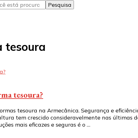
a tesoura
orma tesoura?
formas tesoura na Armecânica. Segurança e eficiênci
altura tem crescido consideravelmente nas últimas 
uções mais eficazes e seguras é o …