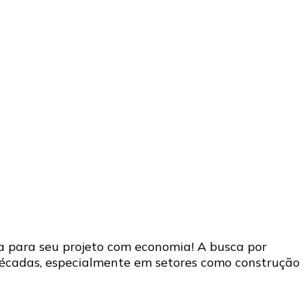
a para seu projeto com economia! A busca por
décadas, especialmente em setores como construção