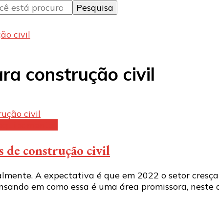
o civil
a construção civil
 equipamentos
 de construção civil
ialmente. A expectativa é que em 2022 o setor cres
ensando em como essa é uma área promissora, neste 