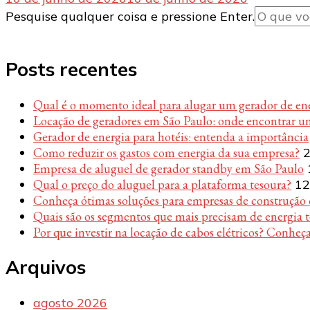
Procurando
Pesquise qualquer coisa e pressione Enter.
algo?
Posts recentes
Qual é o momento ideal para alugar um gerador de en
Locação de geradores em São Paulo: onde encontrar u
Gerador de energia para hotéis: entenda a importância
Como reduzir os gastos com energia da sua empresa?
2
Empresa de aluguel de gerador standby em São Paulo
Qual o preço do aluguel para a plataforma tesoura?
12
Conheça ótimas soluções para empresas de construção c
Quais são os segmentos que mais precisam de energia 
Por que investir na locação de cabos elétricos? Conheça
Arquivos
agosto 2026