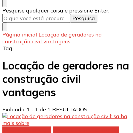
Procurando
Pesquise qualquer coisa e pressione Enter.
algo?
Página inicial
Locação de geradores na
construção civil vantagens
Tag
Locação de geradores na
construção civil
vantagens
Exibindo: 1 - 1 de 1 RESULTADOS
Gerador de energia
Locação de equipamentos