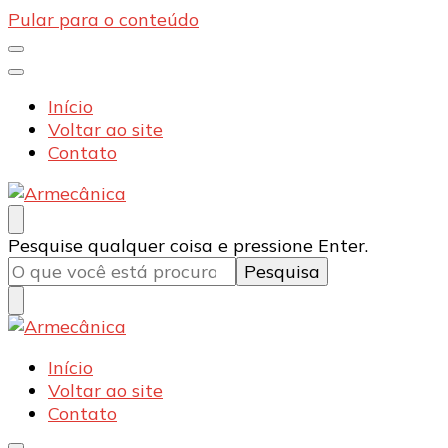
Pular para o conteúdo
Início
Voltar ao site
Contato
Armecânica
Blog
Procurando
Pesquise qualquer coisa e pressione Enter.
algo?
Armecânica
Blog
Início
Voltar ao site
Contato