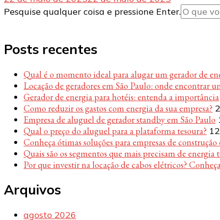
Procurando
Pesquise qualquer coisa e pressione Enter.
algo?
Posts recentes
Qual é o momento ideal para alugar um gerador de en
Locação de geradores em São Paulo: onde encontrar u
Gerador de energia para hotéis: entenda a importância
Como reduzir os gastos com energia da sua empresa?
2
Empresa de aluguel de gerador standby em São Paulo
Qual o preço do aluguel para a plataforma tesoura?
12
Conheça ótimas soluções para empresas de construção c
Quais são os segmentos que mais precisam de energia 
Por que investir na locação de cabos elétricos? Conheça
Arquivos
agosto 2026