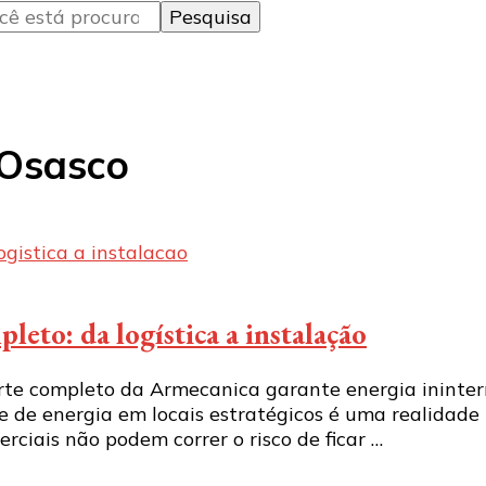
 Osasco
eto: da logística a instalação
te completo da Armecanica garante energia ininterr
 de energia em locais estratégicos é uma realidade 
rciais não podem correr o risco de ficar …