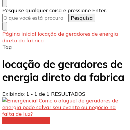
Procurando
Pesquise qualquer coisa e pressione Enter.
algo?
Página inicial
locação de geradores de energia
direto da fabrica
Tag
locação de geradores de
energia direto da fabrica
Exibindo: 1 - 1 de 1 RESULTADOS
Gerador de energia