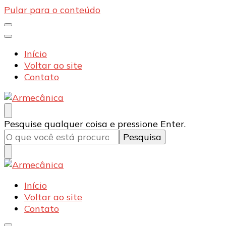
Pular para o conteúdo
Início
Voltar ao site
Contato
Armecânica
Blog
Procurando
Pesquise qualquer coisa e pressione Enter.
algo?
Armecânica
Blog
Início
Voltar ao site
Contato