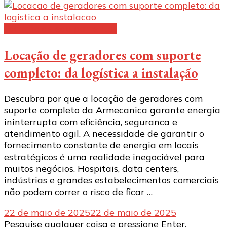
Locação de equipamentos
Locação de geradores com suporte
completo: da logística a instalação
Descubra por que a locação de geradores com
suporte completo da Armecanica garante energia
ininterrupta com eficiência, seguranca e
atendimento agil. A necessidade de garantir o
fornecimento constante de energia em locais
estratégicos é uma realidade inegociável para
muitos negócios. Hospitais, data centers,
indústrias e grandes estabelecimentos comerciais
não podem correr o risco de ficar …
22 de maio de 2025
22 de maio de 2025
Procurando
Pesquise qualquer coisa e pressione Enter.