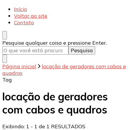
Armecânica
Blog
Início
Voltar ao site
Contato
Procurando
Pesquise qualquer coisa e pressione Enter.
algo?
Página inicial
locação de geradores com cabos e
quadros
Tag
locação de geradores
com cabos e quadros
Exibindo: 1 - 1 de 1 RESULTADOS