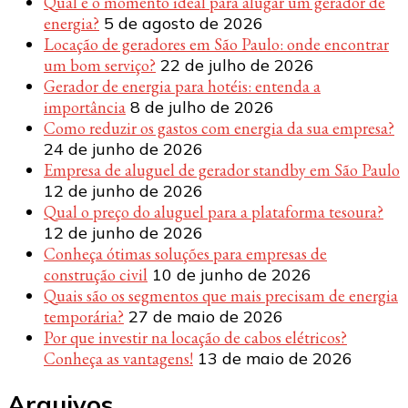
Qual é o momento ideal para alugar um gerador de
energia?
5 de agosto de 2026
Locação de geradores em São Paulo: onde encontrar
um bom serviço?
22 de julho de 2026
Gerador de energia para hotéis: entenda a
importância
8 de julho de 2026
Como reduzir os gastos com energia da sua empresa?
24 de junho de 2026
Empresa de aluguel de gerador standby em São Paulo
12 de junho de 2026
Qual o preço do aluguel para a plataforma tesoura?
12 de junho de 2026
Conheça ótimas soluções para empresas de
construção civil
10 de junho de 2026
Quais são os segmentos que mais precisam de energia
temporária?
27 de maio de 2026
Por que investir na locação de cabos elétricos?
Conheça as vantagens!
13 de maio de 2026
Arquivos