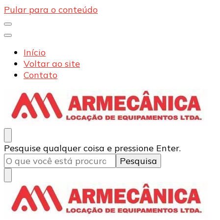
Pular para o conteúdo
Início
Voltar ao site
Contato
Armecânica
Blog
Procurando
Pesquise qualquer coisa e pressione Enter.
algo?