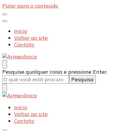
Pular para o conteúdo
Início
Voltar ao site
Contato
Armecânica
Blog
Procurando
Pesquise qualquer coisa e pressione Enter.
algo?
Armecânica
Blog
Início
Voltar ao site
Contato