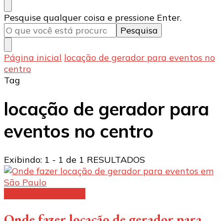
Procurando
Pesquise qualquer coisa e pressione Enter.
algo?
Página inicial
locação de gerador para eventos no
centro
Tag
locação de gerador para
eventos no centro
Exibindo: 1 - 1 de 1 RESULTADOS
Gerador de energia
Onde fazer locação de gerador para