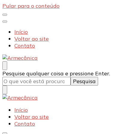
Pular para o conteúdo
Início
Voltar ao site
Contato
Armecânica
Blog
Procurando
Pesquise qualquer coisa e pressione Enter.
algo?
Armecânica
Blog
Início
Voltar ao site
Contato