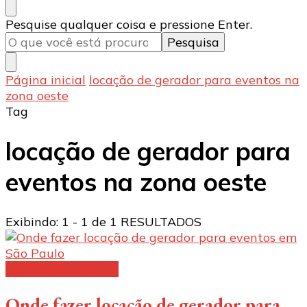
Procurando
Pesquise qualquer coisa e pressione Enter.
algo?
Página inicial
locação de gerador para eventos na
zona oeste
Tag
locação de gerador para
eventos na zona oeste
Exibindo: 1 - 1 de 1 RESULTADOS
Gerador de energia
Onde fazer locação de gerador para