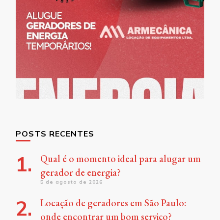
POSTS RECENTES
Qual é o momento ideal para alugar um
gerador de energia?
5 de agosto de 2026
Locação de geradores em São Paulo:
onde encontrar um bom serviço?