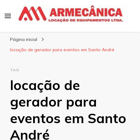
Armecânica
Blog
Página inicial
locação de gerador para eventos em Santo André
TAG
locação de
gerador para
eventos em Santo
André