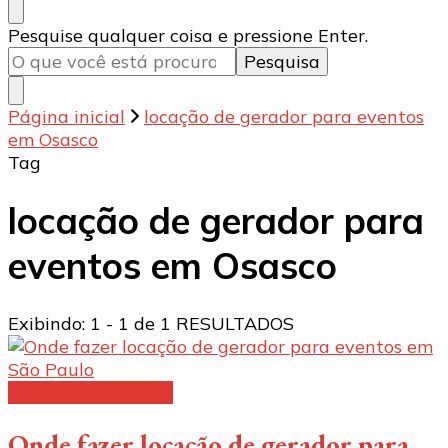
Procurando
Pesquise qualquer coisa e pressione Enter.
algo?
Página inicial
locação de gerador para eventos
em Osasco
Tag
locação de gerador para
eventos em Osasco
Exibindo: 1 - 1 de 1 RESULTADOS
Gerador de energia
Onde fazer locação de gerador para