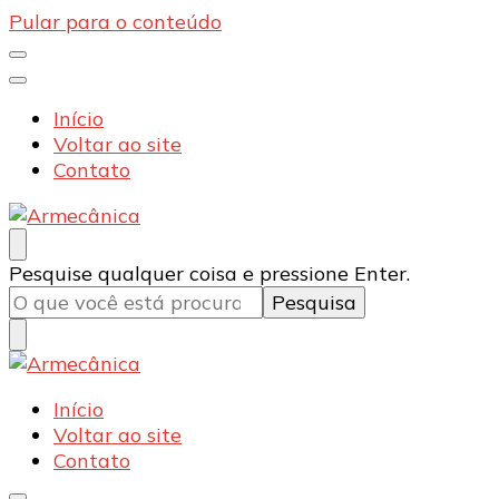
Pular para o conteúdo
Início
Voltar ao site
Contato
Armecânica
Blog
Procurando
Pesquise qualquer coisa e pressione Enter.
algo?
Armecânica
Blog
Início
Voltar ao site
Contato