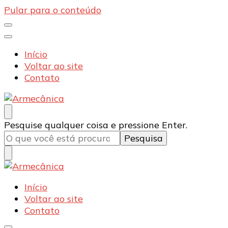
Pular para o conteúdo
Início
Voltar ao site
Contato
Armecânica
Blog
Procurando
Pesquise qualquer coisa e pressione Enter.
algo?
Armecânica
Blog
Início
Voltar ao site
Contato