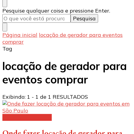
Procurando
Pesquise qualquer coisa e pressione Enter.
algo?
Página inicial
locação de gerador para eventos
comprar
Tag
locação de gerador para
eventos comprar
Exibindo: 1 - 1 de 1 RESULTADOS
Gerador de energia
Onde fazer locação de gerador para