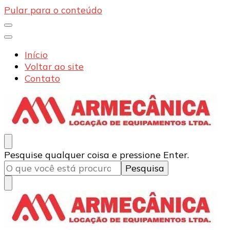
Pular para o conteúdo
Início
Voltar ao site
Contato
Armecânica
Blog
Procurando
Pesquise qualquer coisa e pressione Enter.
algo?