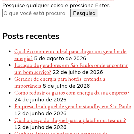
Procurando
Pesquise qualquer coisa e pressione Enter.
algo?
Posts recentes
Qual é o momento ideal para alugar um gerador de
energia?
5 de agosto de 2026
Locação de geradores em São Paulo: onde encontrar
um bom serviço?
22 de julho de 2026
Gerador de energia para hotéis: entenda a
importância
8 de julho de 2026
Como reduzir os gastos com energia da sua empresa?
24 de junho de 2026
Empresa de aluguel de gerador standby em São Paulo
12 de junho de 2026
Qual o preço do aluguel para a plataforma tesoura?
12 de junho de 2026
Conheça ótimas soluções para empresas de