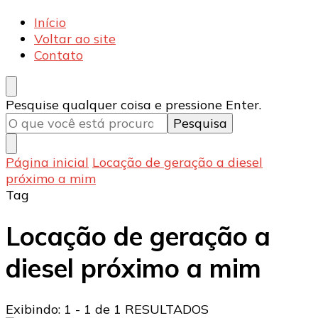
Armecânica
Blog
Início
Voltar ao site
Contato
Procurando
Pesquise qualquer coisa e pressione Enter.
algo?
Página inicial
Locação de geração a diesel
próximo a mim
Tag
Locação de geração a
diesel próximo a mim
Exibindo: 1 - 1 de 1 RESULTADOS