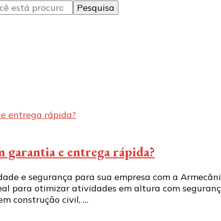
 garantia e entrega rápida?
dade e segurança para sua empresa com a Armecânica
eal para otimizar atividades em altura com segurança
m construção civil, …