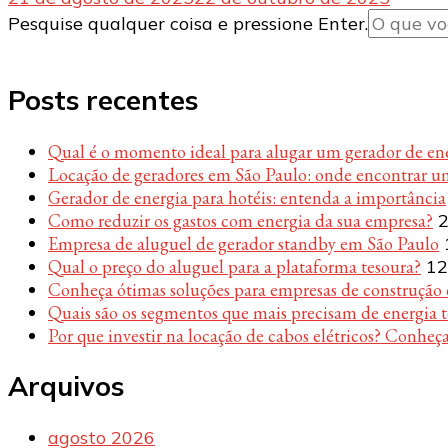
Procurando
Pesquise qualquer coisa e pressione Enter.
algo?
Posts recentes
Qual é o momento ideal para alugar um gerador de en
Locação de geradores em São Paulo: onde encontrar u
Gerador de energia para hotéis: entenda a importância
Como reduzir os gastos com energia da sua empresa?
2
Empresa de aluguel de gerador standby em São Paulo
Qual o preço do aluguel para a plataforma tesoura?
12
Conheça ótimas soluções para empresas de construção c
Quais são os segmentos que mais precisam de energia 
Por que investir na locação de cabos elétricos? Conheça
Arquivos
agosto 2026