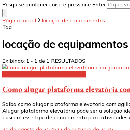
Procurando
Pesquise qualquer coisa e pressione Enter.
algo?
Página inicial
locação de equipamentos
Tag
locação de equipamentos
Exibindo: 1 - 1 de 1 RESULTADOS
Aluguel de plataforma elevatória:
Como alugar plataforma elevatória com
Saiba como alugar plataforma elevatória com agili
Alugar plataforma elevatória pode ser a solução id
buscam esse tipo de equipamento para atividades e
21 de agosto de 2025
22 de outubro de 2025