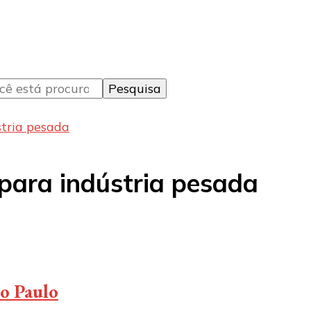
stria pesada
para indústria pesada
ão Paulo