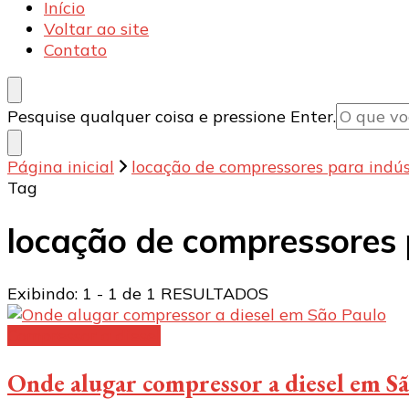
Armecânica
Blog
Início
Voltar ao site
Contato
Procurando
Pesquise qualquer coisa e pressione Enter.
algo?
Página inicial
locação de compressores para indú
Tag
locação de compressores 
Exibindo: 1 - 1 de 1 RESULTADOS
Compressor a diesel
Onde alugar compressor a diesel em S