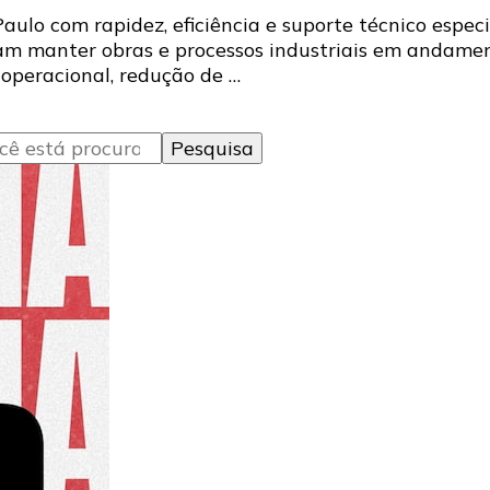
lo com rapidez, eficiência e suporte técnico especia
m manter obras e processos industriais em andament
operacional, redução de …