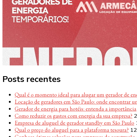
Posts recentes
Qual é o momento ideal para alugar um gerador de en
Locação de geradores em São Paulo: onde encontrar u
Gerador de energia para hotéis: entenda a importância
Como reduzir os gastos com energia da sua empresa?
2
Empresa de aluguel de gerador standby em São Paulo
Qual o preço do aluguel para a plataforma tesoura?
12
Conheça ótimas soluções para empresas de construção c