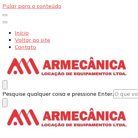
Pular para o conteúdo
Início
Voltar ao site
Contato
Armecânica
Blog
Procurando
Pesquise qualquer coisa e pressione Enter.
algo?