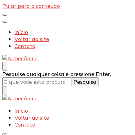
Pular para o conteúdo
Início
Voltar ao site
Contato
Armecânica
Blog
Procurando
Pesquise qualquer coisa e pressione Enter.
algo?
Armecânica
Blog
Início
Voltar ao site
Contato