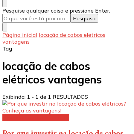
Procurando
Pesquise qualquer coisa e pressione Enter.
algo?
Página inicial
locação de cabos elétricos
vantagens
Tag
locação de cabos
elétricos vantagens
Exibindo: 1 - 1 de 1 RESULTADOS
Locação de equipamentos
Por que investir na locação de cabos