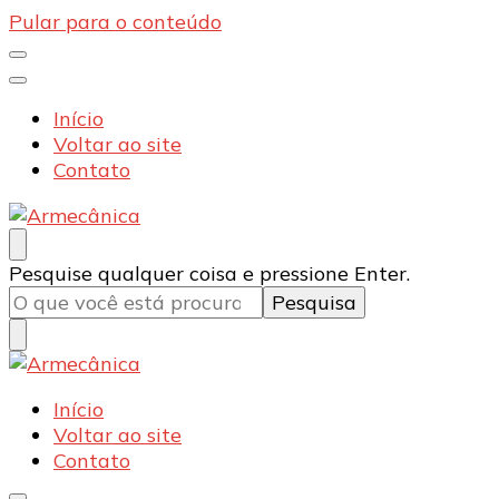
Pular para o conteúdo
Início
Voltar ao site
Contato
Armecânica
Blog
Procurando
Pesquise qualquer coisa e pressione Enter.
algo?
Armecânica
Blog
Início
Voltar ao site
Contato