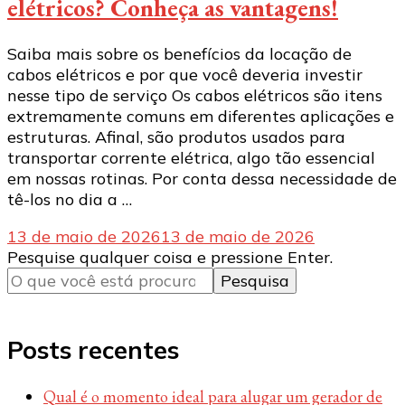
elétricos? Conheça as vantagens!
Saiba mais sobre os benefícios da locação de
cabos elétricos e por que você deveria investir
nesse tipo de serviço Os cabos elétricos são itens
extremamente comuns em diferentes aplicações e
estruturas. Afinal, são produtos usados ​​para
transportar corrente elétrica, algo tão essencial
em nossas rotinas. Por conta dessa necessidade de
tê-los no dia a …
13 de maio de 2026
13 de maio de 2026
Procurando
Pesquise qualquer coisa e pressione Enter.
algo?
Posts recentes
Qual é o momento ideal para alugar um gerador de