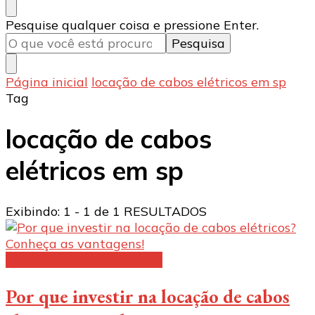
Procurando
Pesquise qualquer coisa e pressione Enter.
algo?
Página inicial
locação de cabos elétricos em sp
Tag
locação de cabos
elétricos em sp
Exibindo: 1 - 1 de 1 RESULTADOS
Locação de equipamentos
Por que investir na locação de cabos